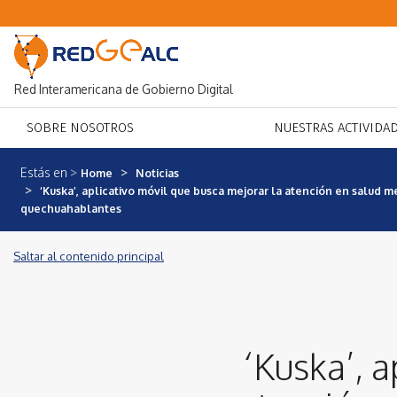
Red Interamericana de Gobierno Digital
SOBRE NOSOTROS
NUESTRAS ACTIVIDA
Estás en
Home
Noticias
‘Kuska’, aplicativo móvil que busca mejorar la atención en salud 
quechuahablantes
Saltar al contenido principal
‘Kuska’, a