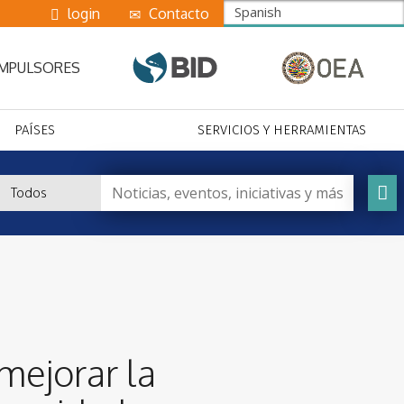
Spanish
login
Contacto
IMPULSORES
PAÍSES
SERVICIOS Y HERRAMIENTAS
 mejorar la