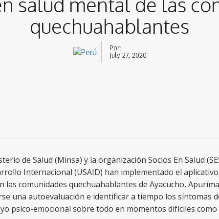
en salud mental de las c
quechuahablantes
Por:
July 27, 2020
sterio de Salud (Minsa) y la organización Socios En Salud (S
rrollo Internacional (USAID) han implementado el aplicativo
en las comunidades quechuahablantes de Ayacucho, Apurímac
rse una autoevaluación e identificar a tiempo los síntomas 
oyo psico-emocional sobre todo en momentos difíciles como 