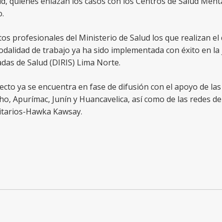
ud, quienes enlazan los casos con los Centros de Salud Men
.
os profesionales del Ministerio de Salud los que realizan el
dalidad de trabajo ya ha sido implementada con éxito en la j
das de Salud (DIRIS) Lima Norte.
ecto ya se encuentra en fase de difusión con el apoyo de la
o, Apurímac, Junín y Huancavelica, así como de las redes de
tarios-Hawka Kawsay.