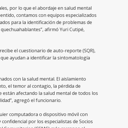
les, por lo que el abordaje en salud mental
sentido, contamos con equipos especializados
dos para la identificación de problemas de
 quechuahablantes”, afirmó Yuri Cutipé,
 recibe el cuestionario de auto-reporte (SQR),
 que ayudan a identificar la sintomatología
nados con la salud mental. El aislamiento
to, el temor al contagio, la pérdida de
e están afectando la salud mental de todos los
idad”, agregó el funcionario.
lquier computadora o dispositivo móvil con
confidencial por los especialistas de Socios