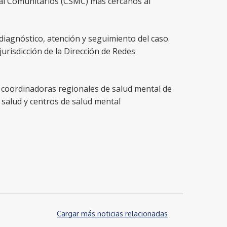
tal Comunitarios (CSMC) más cercanos al
 diagnóstico, atención y seguimiento del caso.
urisdicción de la Dirección de Redes
s coordinadoras regionales de salud mental de
 salud y centros de salud mental
Cargar más noticias relacionadas