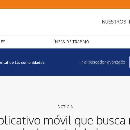
NUESTROS 
DES
LÍNEAS DE TRABAJO
Ir al buscador avanzado
mental de las comunidades
plicativo móvil que busca