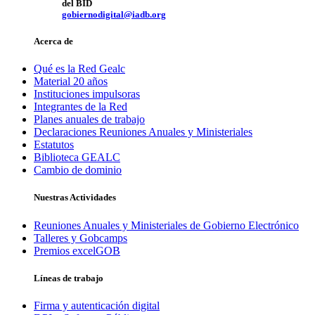
del BID
gobiernodigital@iadb.org
Acerca de
Qué es la Red Gealc
Material 20 años
Instituciones impulsoras
Integrantes de la Red
Planes anuales de trabajo
Declaraciones Reuniones Anuales y Ministeriales
Estatutos
Biblioteca GEALC
Cambio de dominio
Nuestras Actividades
Reuniones Anuales y Ministeriales de Gobierno Electrónico
Talleres y Gobcamps
Premios excelGOB
Líneas de trabajo
Firma y autenticación digital