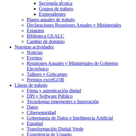
Secretaría técnica
Grupos de trabajo
Expresidentes
Planes anuales de trabajo
Declaraciones Reuniones Anuales y Ministeriales
Estatutos
Biblioteca GEALC
Cambio de dominio
Nuestras actividades
Noticias
Eventos
Reuniones Anuales y Ministeriales de Gobierno
Electrónico
Talleres y Gobcamps
Premios excelGOB
Líneas de trabajo
Firma y autenticación digital
DPI y Software Público
Tecnologías emergentes e Innovación
Datos
Ciberseguridad
Gobernanza de Datos e Inteligencia Artificial
Equidad
Transformación Digital Verde
Experiencia de Usuario