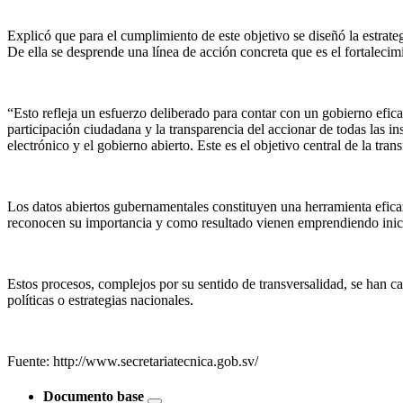
Explicó que para el cumplimiento de este objetivo se diseñó la estrateg
De ella se desprende una línea de acción concreta que es el fortalecimie
“Esto refleja un esfuerzo deliberado para contar con un gobierno efica
participación ciudadana y la transparencia del accionar de todas las i
electrónico y el gobierno abierto. Este es el objetivo central de la tr
Los datos abiertos gubernamentales constituyen una herramienta eficaz
reconocen su importancia y como resultado vienen emprendiendo iniciati
Estos procesos, complejos por su sentido de transversalidad, se han ca
políticas o estrategias nacionales.
Fuente: http://www.secretariatecnica.gob.sv/
Documento base