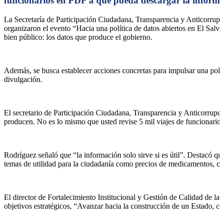
funcionarios en PDF a que pueda descargar la informac
La Secretaría de Participación Ciudadana, Transparencia y Anticorru
organizaron el evento “Hacia una política de datos abiertos en El Sa
bien público: los datos que produce el gobierno.
Además, se busca establecer acciones concretas para impulsar una polí
divulgación.
El secretario de Participación Ciudadana, Transparencia y Anticorrupc
producen. No es lo mismo que usted revise 5 mil viajes de funcionario
Rodríguez señaló que “la información solo sirve si es útil”. Destacó q
temas de utilidad para la ciudadanía como precios de medicamentos, ca
El director de Fortalecimiento Institucional y Gestión de Calidad de 
objetivos estratégicos, “Avanzar hacia la construcción de un Estado, c