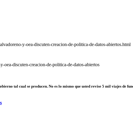
vadoreno-y-oea-discuten-creacion-de-politica-de-datos-abiertos.html
-oea-discuten-creacion-de-politica-de-datos-abiertos
gobierno tal cual se producen. No es lo mismo que usted revise 5 mil viajes de f
s