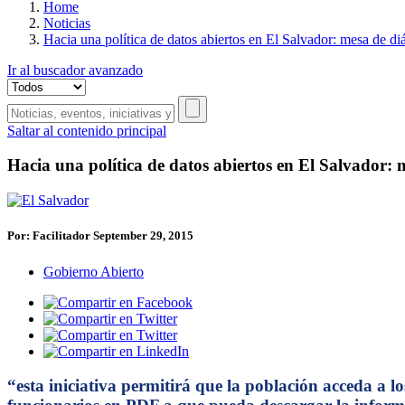
Home
Noticias
Hacia una política de datos abiertos en El Salvador: mesa de d
Ir al buscador avanzado
Saltar al contenido principal
Hacia una política de datos abiertos en El Salvador:
Por: Facilitador
September 29, 2015
Gobierno Abierto
“esta iniciativa permitirá que la población acceda a l