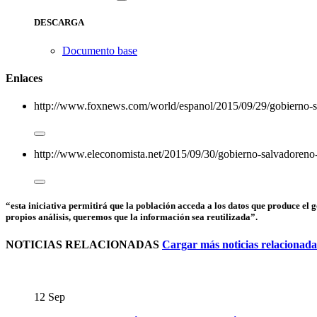
DESCARGA
Documento base
Enlaces
http://www.foxnews.com/world/espanol/2015/09/29/gobierno-sal
http://www.eleconomista.net/2015/09/30/gobierno-salvadoreno-y
“esta iniciativa permitirá que la población acceda a los datos que produce el 
propios análisis, queremos que la información sea reutilizada”.
NOTICIAS RELACIONADAS
Cargar más noticias relacionada
12
Sep