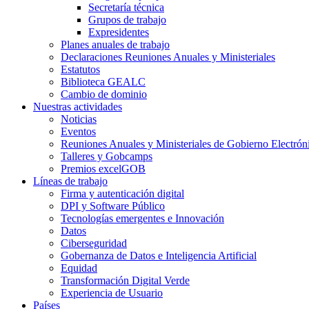
Secretaría técnica
Grupos de trabajo
Expresidentes
Planes anuales de trabajo
Declaraciones Reuniones Anuales y Ministeriales
Estatutos
Biblioteca GEALC
Cambio de dominio
Nuestras actividades
Noticias
Eventos
Reuniones Anuales y Ministeriales de Gobierno Electrón
Talleres y Gobcamps
Premios excelGOB
Líneas de trabajo
Firma y autenticación digital
DPI y Software Público
Tecnologías emergentes e Innovación
Datos
Ciberseguridad
Gobernanza de Datos e Inteligencia Artificial
Equidad
Transformación Digital Verde
Experiencia de Usuario
Países