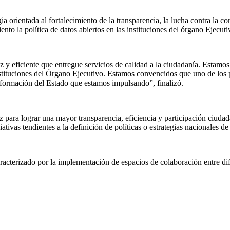
ia orientada al fortalecimiento de la transparencia, la lucha contra la c
nto la política de datos abiertos en las instituciones del órgano Ejecuti
z y eficiente que entregue servicios de calidad a la ciudadanía. Estamos
nstituciones del Órgano Ejecutivo. Estamos convencidos que uno de los p
ansformación del Estado que estamos impulsando”, finalizó.
 para lograr una mayor transparencia, eficiencia y participación ciuda
vas tendientes a la definición de políticas o estrategias nacionales de 
racterizado por la implementación de espacios de colaboración entre dif