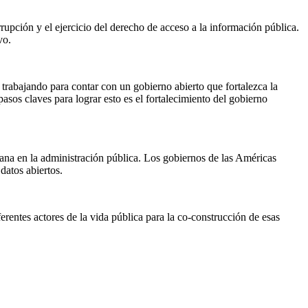
orrupción y el ejercicio del derecho de acceso a la información pública.
vo.
 trabajando para contar con un gobierno abierto que fortalezca la
asos claves para lograr esto es el fortalecimiento del gobierno
dana en la administración pública. Los gobiernos de las Américas
datos abiertos.
erentes actores de la vida pública para la co-construcción de esas