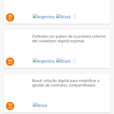
29
OCT
Definidos los países de la primera cohorte
del ciudadano digital regional
06
MAY
Brasil: solução digital para simplificar a
gestão de contratos compartilhados
15
APR