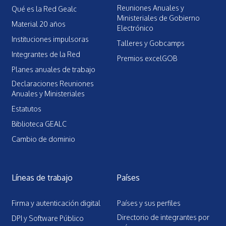
Reuniones Anuales y
Qué es la Red Gealc
Ministeriales de Gobierno
Material 20 años
Electrónico
Instituciones impulsoras
Talleres y Gobcamps
Integrantes de la Red
Premios excelGOB
Planes anuales de trabajo
Declaraciones Reuniones
Anuales y Ministeriales
Estatutos
Biblioteca GEALC
Cambio de dominio
Líneas de trabajo
Países
Firma y autenticación digital
Países y sus perfiles
Directorio de integrantes por
DPI y Software Público