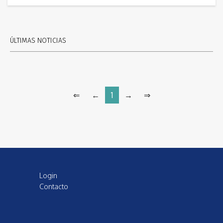
ÚLTIMAS NOTICIAS
⇐
←
1
→
⇒
Login
Contacto