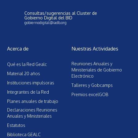
Consultas/sugerencias al Cluster de
Gobierno Digital del BID
gobiernodigital@iadb.org
Acerca de
Nuestras Actividades
Reuniones Anuales y
Qué es la Red Gealc
Ministeriales de Gobierno
Material 20 años
Electrónico
Instituciones impulsoras
Talleres y Gobcamps
Integrantes de la Red
Premios excelGOB
Planes anuales de trabajo
Declaraciones Reuniones
Anuales y Ministeriales
Estatutos
Biblioteca GEALC