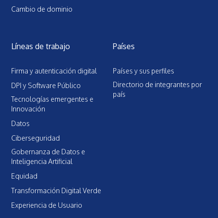
Cambio de dominio
Líneas de trabajo
Países
Firma y autenticación digital
Países y sus perfiles
Directorio de integrantes por
DPI y Software Público
país
Tecnologías emergentes e
Innovación
Datos
Ciberseguridad
Gobernanza de Datos e
Inteligencia Artificial
Equidad
Transformación Digital Verde
Experiencia de Usuario