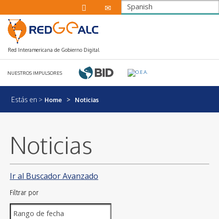
Spanish
Red Interamericana de Gobierno Digital
NUESTROS IMPULSORES
Estás en
Home
Noticias
Noticias
Ir al Buscador Avanzado
Filtrar por
Rango de fecha